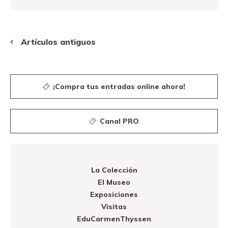
Navegación
de
Artículos antiguos
entradas
¡Compra tus entradas online ahora!
Canal PRO
La Colección
El Museo
Exposiciones
Visitas
EduCarmenThyssen