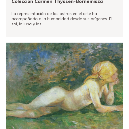
Colección Carmen Thyssen-Bornemisza
La representación de los astros en el arte ha
acompañado a la humanidad desde sus orígenes. El
sol, la luna y las…
VER MÁS