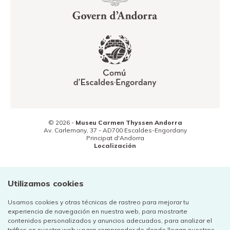
© 2026 -
Museu Carmen Thyssen Andorra
Av. Carlemany, 37 -
AD700
Escaldes-Engordany
Principat d'Andorra
Localización
(+376) 800 800
Contacto
Utilizamos cookies
Usamos cookies y otras técnicas de rastreo para mejorar tu
experiencia de navegación en nuestra web, para mostrarte
contenidos personalizados y anuncios adecuados, para analizar el
tráfico en nuestra web y para comprender de donde llegan nuestros