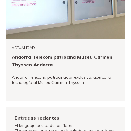
ACTUALIDAD
Andorra Telecom patrocina Museu Carmen
Thyssen Andorra
Andorra Telecom, patrocinador exclusivo, acerca la
tecnología al Museu Carmen Thyssen…
VER MÁS
Entradas recientes
El lenguaje oculto de las flores
El expresionismo: un arte vinculado a las emociones