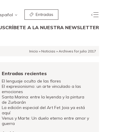
Entradas
spañol
USCRÍBETE A LA NUESTRA NEWSLETTER
Inicio
»
Noticias
»
Archives for julio 2017
Entradas recientes
El lenguaje oculto de las flores
El expresionismo: un arte vinculado a las
emociones
Santa Marina: entre la leyenda y la pintura
de Zurbarán
La edición especial del Art Fet Joia ya está
aquí
Venus y Marte: Un duelo eterno entre amor y
guerra