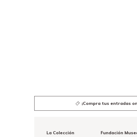
¡Compra tus entradas on
La Colección
Fundación Muse