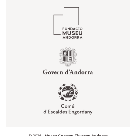
© 2026 -
Museu Carmen Thyssen Andorra