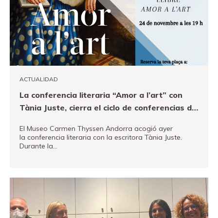
ACTUALIDAD
La conferencia literaria “Amor a l’art” con
Tània Juste, cierra el ciclo de conferencias del
2022 organizado alrededor del exposción
El Museo Carmen Thyssen Andorra acogió ayer
Made in Paris
la conferencia literaria con la escritora Tània Juste.
Durante la…
VER MÁS