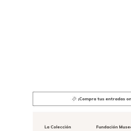
¡Compra tus entradas on
La Colección
Fundación Muse