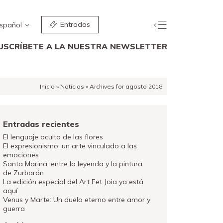
Entradas
spañol
USCRÍBETE A LA NUESTRA NEWSLETTER
Inicio
»
Noticias
»
Archives for agosto 2018
Entradas recientes
El lenguaje oculto de las flores
El expresionismo: un arte vinculado a las
emociones
Santa Marina: entre la leyenda y la pintura
de Zurbarán
La edición especial del Art Fet Joia ya está
aquí
Venus y Marte: Un duelo eterno entre amor y
guerra