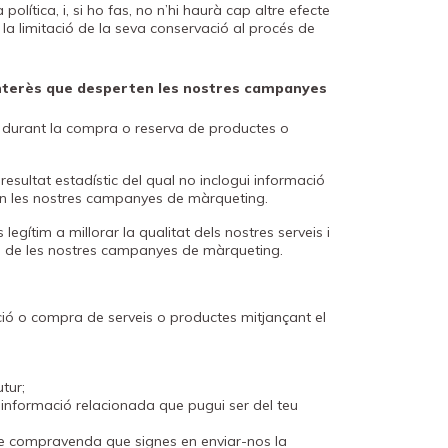
política, i, si ho fas, no n’hi haurà cap altre efecte
o la limitació de la seva conservació al procés de
l’interès que desperten les nostres campanyes
 durant la compra o reserva de productes o
esultat estadístic del qual no inclogui informació
en les nostres campanyes de màrqueting.
egítim a millorar la qualitat dels nostres serveis i
 de les nostres campanyes de màrqueting.
cció o compra de serveis o productes mitjançant el
tur;
 informació relacionada que pugui ser del teu
de compravenda que signes en enviar-nos la