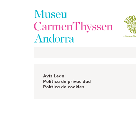
La
Colección
El
Avís Legal
Política de privacidad
Museo
Política de cookies
Exposiciones
Visitas
EduCarmenThyssen
Actividades
Noticias