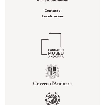
Amigos del museo
Contacto
Localización