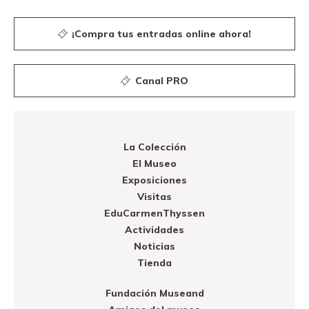
¡Compra tus entradas online ahora!
Canal PRO
La Colección
El Museo
Exposiciones
Visitas
EduCarmenThyssen
Actividades
Noticias
Tienda
Fundación Museand