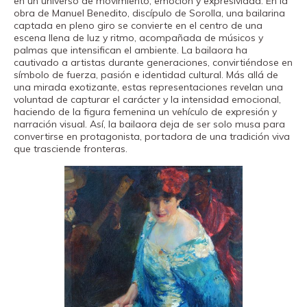
en un universo de movimiento, emoción y expresividad. En la
obra de Manuel Benedito, discípulo de Sorolla, una bailarina
captada en pleno giro se convierte en el centro de una
escena llena de luz y ritmo, acompañada de músicos y
palmas que intensifican el ambiente. La bailaora ha
cautivado a artistas durante generaciones, convirtiéndose en
símbolo de fuerza, pasión e identidad cultural. Más allá de
una mirada exotizante, estas representaciones revelan una
voluntad de capturar el carácter y la intensidad emocional,
haciendo de la figura femenina un vehículo de expresión y
narración visual. Así, la bailaora deja de ser solo musa para
convertirse en protagonista, portadora de una tradición viva
que trasciende fronteras.