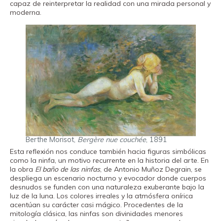
capaz de reinterpretar la realidad con una mirada personal y
moderna.
Berthe Morisot,
Bergère nue couchée
, 1891
Esta reflexión nos conduce también hacia figuras simbólicas
como la ninfa, un motivo recurrente en la historia del arte. En
la obra
El baño de las ninfas
, de Antonio Muñoz Degrain, se
despliega un escenario nocturno y evocador donde cuerpos
desnudos se funden con una naturaleza exuberante bajo la
luz de la luna. Los colores irreales y la atmósfera onírica
acentúan su carácter casi mágico. Procedentes de la
mitología clásica, las ninfas son divinidades menores