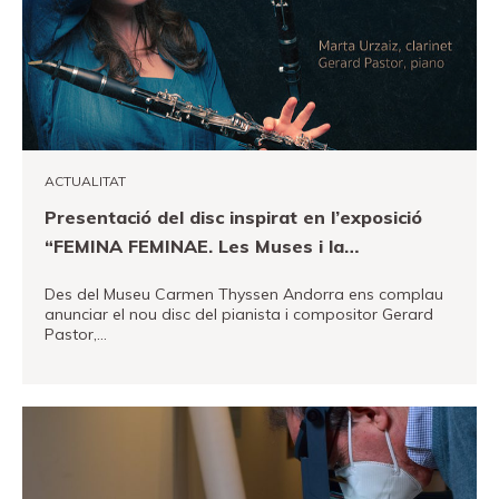
Canal PRO
ACTUALITAT
Presentació del disc inspirat en l’exposició
“FEMINA FEMINAE. Les Muses i la
col·leccionista. De Piazzetta a Delaunay”
Des del Museu Carmen Thyssen Andorra ens complau
anunciar el nou disc del pianista i compositor Gerard
Pastor,…
VEURE MÉS