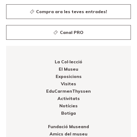
Compra ara les teves entrades!
Canal PRO
La Col·lecció
El Museu
Exposicions
Visites
EduCarmenThyssen
Activitats
Notícies
Botiga
Fundació Museand
Amics del museu