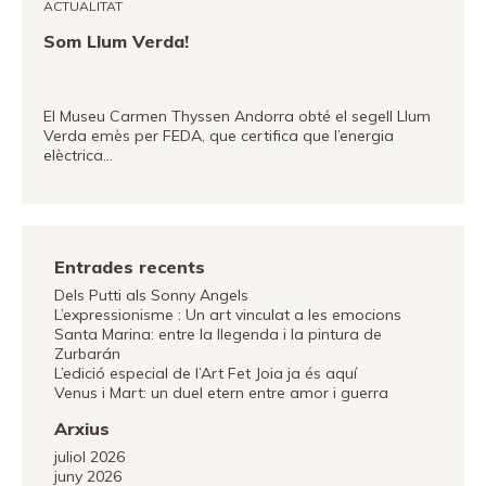
ACTUALITAT
Som Llum Verda!
El Museu Carmen Thyssen Andorra obté el segell Llum
Verda emès per FEDA, que certifica que l’energia
elèctrica…
VEURE MÉS
Entrades recents
Dels Putti als Sonny Angels
L’expressionisme : Un art vinculat a les emocions
Santa Marina: entre la llegenda i la pintura de
Zurbarán
L’edició especial de l’Art Fet Joia ja és aquí
Venus i Mart: un duel etern entre amor i guerra
Arxius
juliol 2026
juny 2026