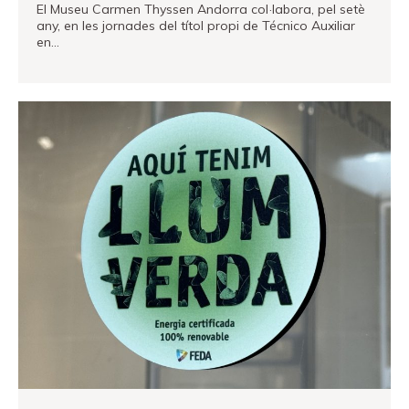
El Museu Carmen Thyssen Andorra col·labora, pel setè
any, en les jornades del títol propi de Técnico Auxiliar
en…
VEURE MÉS