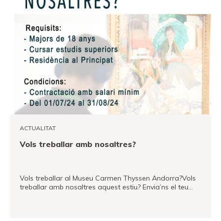
ACTUALITAT
Vols treballar amb nosaltres?
Vols treballar al Museu Carmen Thyssen Andorra?Vols
treballar amb nosaltres aquest estiu? Envia’ns el teu…
VEURE MÉS