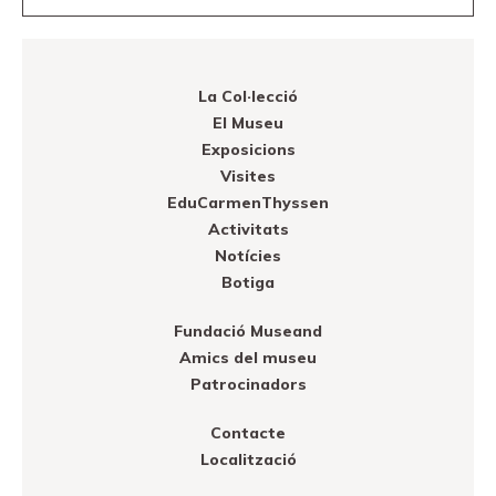
La Col·lecció
El Museu
Exposicions
Visites
EduCarmenThyssen
Activitats
Notícies
Botiga
Fundació Museand
Amics del museu
Patrocinadors
Contacte
Localització