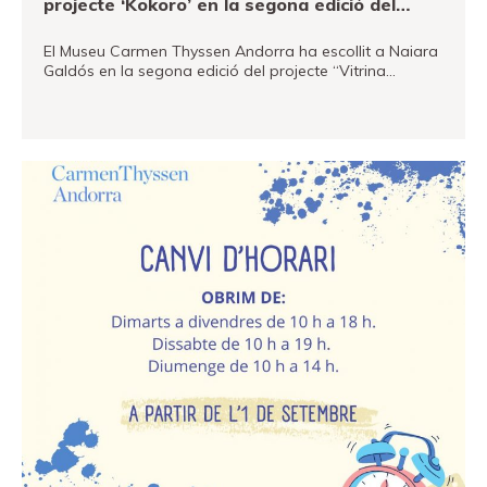
projecte ‘Kokoro’ en la segona edició del
projecte ‘Vitrina Artística’ impulsat des del
El Museu Carmen Thyssen Andorra ha escollit a Naiara
Museu Carmen Thyssen Andorra
Galdós en la segona edició del projecte “Vitrina…
VEURE MÉS