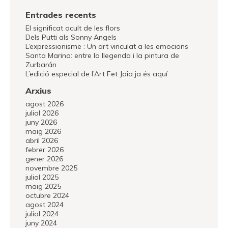
Entrades recents
El significat ocult de les flors
Dels Putti als Sonny Angels
L’expressionisme : Un art vinculat a les emocions
Santa Marina: entre la llegenda i la pintura de
Zurbarán
L’edició especial de l’Art Fet Joia ja és aquí
Arxius
agost 2026
juliol 2026
juny 2026
maig 2026
abril 2026
febrer 2026
gener 2026
novembre 2025
juliol 2025
maig 2025
octubre 2024
agost 2024
juliol 2024
juny 2024