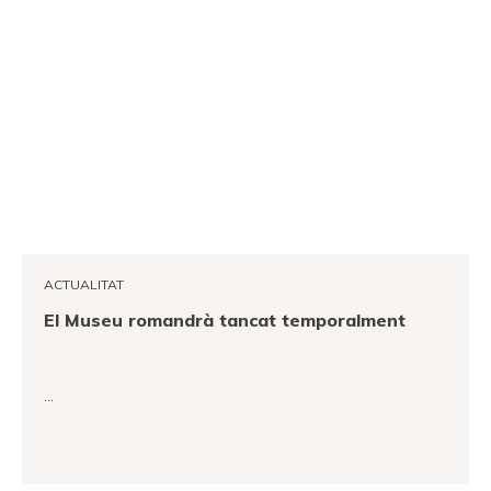
ACTUALITAT
El Museu romandrà tancat temporalment
…
VEURE MÉS