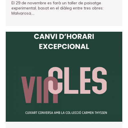
El 29 de novembre es farà un taller de paisatge
experimental, basat en el diàleg entre tres obres:
Malvarosa.…
VEURE MÉS