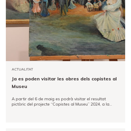
ACTUALITAT
Ja es poden visitar les obres dels copistes al
Museu
A partir del 6 de maig es podrà visitar el resultat
pictòric del projecte “Copistes al Museu” 2024, a la…
VEURE MÉS