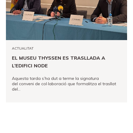
Canal PRO
ACTUALITAT
EL MUSEU THYSSEN ES TRASLLADA A
L’EDIFICI NODE
Aquesta tarda s’ha dut a terme la signatura
del conveni de col·laboració que formalitza el trasllat
del…
VEURE MÉS