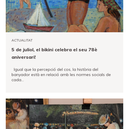
ACTUALITAT
5 de juliol, el bikini celebra el seu 78è
aniversari!
Igual que la percepció del cos, la història del
banyador està en relació amb les normes socials de
cada…
VEURE MÉS