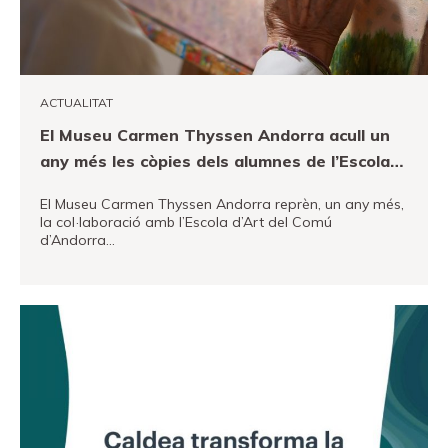
ACTUALITAT
El Museu Carmen Thyssen Andorra acull un
any més les còpies dels alumnes de l’Escola
d’art d’Andorra la Vella
El Museu Carmen Thyssen Andorra reprèn, un any més,
la col·laboració amb l’Escola d’Art del Comú
d’Andorra…
VEURE MÉS