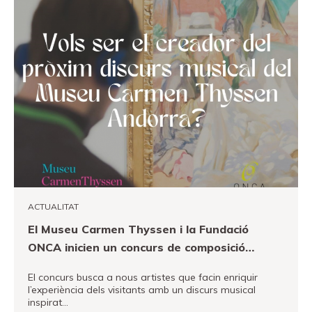
ACTUALITAT
El Museu Carmen Thyssen i la Fundació
ONCA inicien un concurs de composició
musical per a la nova exposició del Museu
El concurs busca a nous artistes que facin enriquir
l’experiència dels visitants amb un discurs musical
inspirat…