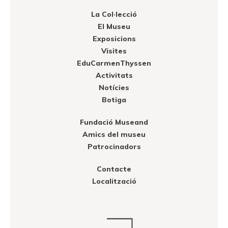
La Col·lecció
El Museu
Exposicions
Visites
EduCarmenThyssen
Activitats
Notícies
Botiga
Fundació Museand
Amics del museu
Patrocinadors
Contacte
Localització