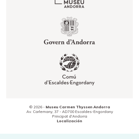
© 2026 -
Museu Carmen Thyssen Andorra
Av. Carlemany, 37 -
AD700
Escaldes-Engordany
Principat d'Andorra
Localización
(+376) 800 800