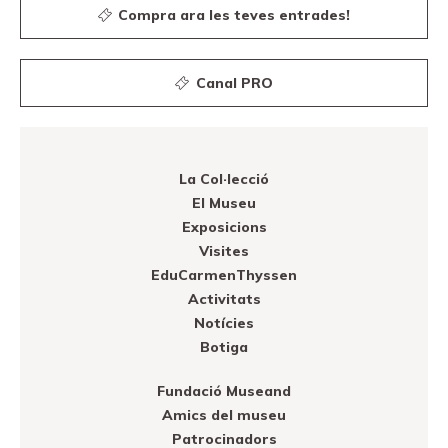
Compra ara les teves entrades!
Canal PRO
Canal PRO
La Col·lecció
El Museu
Exposicions
Visites
EduCarmenThyssen
Activitats
Notícies
Botiga
Fundació Museand
Amics del museu
Patrocinadors