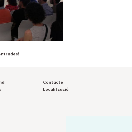
entrades!
nd
Contacte
u
Localització