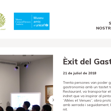
NOSTR
Èxit del Gas
21 de juliol de 2018
Trenta persones van poder gau
gastronomia amb un tastet te
Restaurant, va transportar els
indret que va inspirar al pin
“Allées et Venues”, obra protag
amb xerrada i seguidament, 
nit.