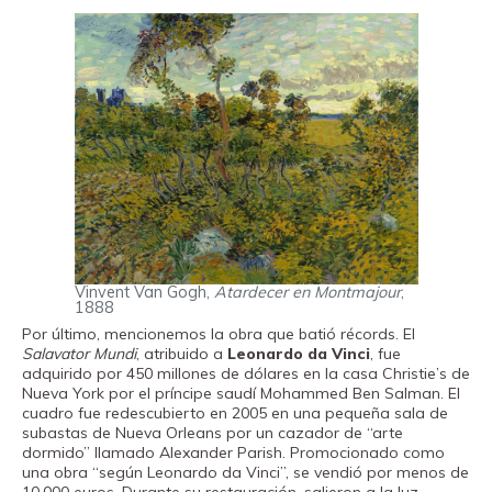
Vinvent Van Gogh,
Atardecer en Montmajour
,
1888
Por último, mencionemos la obra que batió récords. El
Salavator Mundi
, atribuido a
Leonardo da Vinci
, fue
adquirido por 450 millones de dólares en la casa Christie’s de
Nueva York por el príncipe saudí Mohammed Ben Salman. El
cuadro fue redescubierto en 2005 en una pequeña sala de
subastas de Nueva Orleans por un cazador de “arte
dormido” llamado Alexander Parish. Promocionado como
una obra “según Leonardo da Vinci”, se vendió por menos de
10.000 euros. Durante su restauración, salieron a la luz