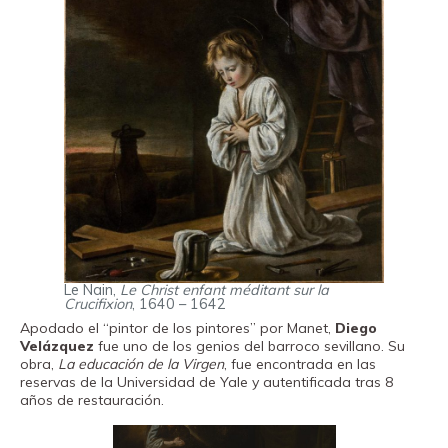
Le Nain,
Le Christ enfant méditant sur la
Crucifixion
, 1640 – 1642
Apodado el “pintor de los pintores” por Manet,
Diego
Velázquez
fue uno de los genios del barroco sevillano. Su
obra,
La educación de la Virgen
, fue encontrada en las
reservas de la Universidad de Yale y autentificada tras 8
años de restauración.