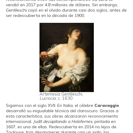
vendió en 2017 por 4,8 millones de dólares. Sin embargo,
Gentileschi cayó en el olvido durante casi dos siglos, antes de
ser redescubierta en la década de 1900.
Artemesia Gentileschi,
Lucrecia
, c. 1630
Sigamos con el siglo XVII. En Italia, el célebre
Caravaggio
desarrolló su inigualable técnica del claroscuro. Gracias a
esta característica, sus obras alcanzaron reconocimiento
internacional.
Judit decapitando a Holofernes
, pintada en
1607, es una de ellas. Redescubierta en 2014 no lejos de
Toulouse, tras desaparecer durante casi un siglo, los