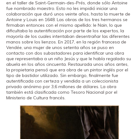
en el taller de Saint-Germain-des-Prés, donde sólo Antoine
fue nombrado maestro. Esto no les impidió iniciar una
colaboración que duró unos veinte años, hasta la muerte de
Antoine y Louis en 1648. Las obras de los tres hermanos se
firmaban entonces con el mismo apellido: le Nain, lo que
dificultaba la autentificación por parte de los expertos, la
mayoría de los cuales intentaban desentrañar las diferentes
manos sobre los lienzos. En 2017, en la región francesa de
Vendée, una mujer de unos setenta años se puso en
contacto con dos subastadores para identificar una obra
que representaba a un niño Jesús y que le había regalado su
abuela en los años cincuenta. Restaurada unos años antes,
la propietaria pensó que era obra de un pintor inglés por el
tipo de bastidor utilizado. Sin embargo, finalmente fue
autentificada con certeza y vendida a un coleccionista
privado anónimo por 3,6 millones de dólares. La obra
también está clasificada como Tesoro Nacional por el
Ministerio de Cultura francés.