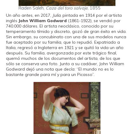
Raden Saleh,
Caza del toro salvaje
, 1855
Un año antes, en 2017,
Julia
, pintada en 1914 por el artista
inglés
John William Godward
(1861-1922), se vendió por
740.000 dólares. El artista neoclásico, conocido por su
temperamento tímido y discreto, gozó de gran éxito en vida.
Sin embargo, su concubinato con una de sus modelos nunca
fue aceptado por su familia, que lo repudió. Expatriado a
Italia, regresó a Inglaterra en 1921 y se quitó la vida un año
después. Su familia, avergonzada por este trágico final,
quemó muchos de los documentos del artista, de los que
sólo se conserva una foto. Junto a su cadáver, John William
Godward dejó una nota que decía: “El mundo no es lo
bastante grande para mí y para un Picasso”.