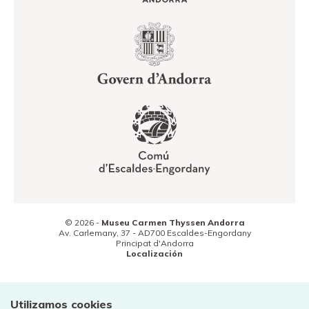
© 2026 -
Museu Carmen Thyssen Andorra
Av. Carlemany, 37 -
AD700
Escaldes-Engordany
Principat d'Andorra
Localización
(+376) 800 800
Contacto
Utilizamos cookies