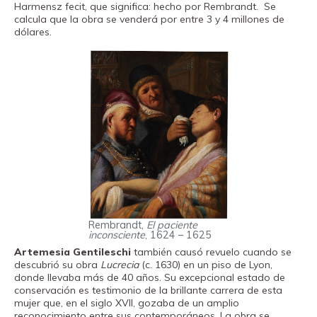
Harmensz fecit, que significa: hecho por Rembrandt. Se
calcula que la obra se venderá por entre 3 y 4 millones de
dólares.
Rembrandt,
El paciente
inconsciente
, 1624 – 1625
Artemesia Gentileschi
también causó revuelo cuando se
descubrió su obra
Lucrecia
(c. 1630) en un piso de Lyon,
donde llevaba más de 40 años. Su excepcional estado de
conservación es testimonio de la brillante carrera de esta
mujer que, en el siglo XVII, gozaba de un amplio
reconocimiento entre sus contemporáneos. La obra se