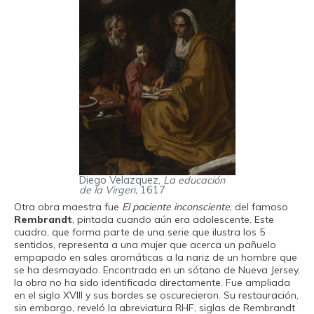
Diego Velazquez,
La educación
de la Virgen,
1617
Otra obra maestra fue
El paciente inconsciente
, del famoso
Rembrandt
, pintada cuando aún era adolescente. Este
cuadro, que forma parte de una serie que ilustra los 5
sentidos, representa a una mujer que acerca un pañuelo
empapado en sales aromáticas a la nariz de un hombre que
se ha desmayado. Encontrada en un sótano de Nueva Jersey,
la obra no ha sido identificada directamente. Fue ampliada
en el siglo XVIII y sus bordes se oscurecieron. Su restauración,
sin embargo, reveló la abreviatura RHF, siglas de Rembrandt