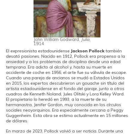
John William Godward,
Julia
,
1914
El expresionista estadounidense
Jackson Pollock
también
desató pasiones. Nacido en 1912, Pollock era propenso a la
ansiedad y a los problemas de disciplina desde una edad
temprana. Era adicto al alcohol y, hasta su muerte en
accidente de coche en 1956, el arte fue su válvula de escape.
Cuando una pareja de ancianos se mudó a Estados Unidos
en 2015, los expertos descubrieron un gouache sin título del
artista estadounidense en el fondo del garaje, junto a otros
cuadros de Kenneth Noland, Jules Olitski y Lora Kelley Ward.
El propietario lo heredó en 1993, a la muerte de su
hermanastra, Jenifer Gordon, muy conocida en los círculos
sociales neoyorquinos. Era especialmente cercana a Peggy
Guggenheim. Esta obra se estima actualmente en 15 millones
de dólares.
En marzo de 2023, Pollock volvió a ser noticia. Durante una