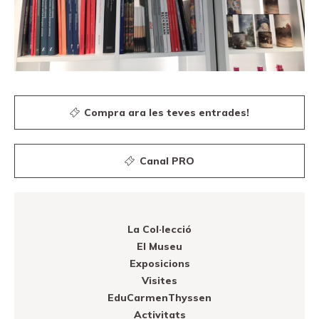
Compra ara les teves entrades!
Canal PRO
La Col·lecció
El Museu
Exposicions
Visites
EduCarmenThyssen
Activitats