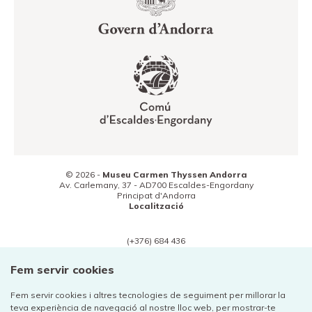
© 2026 -
Museu Carmen Thyssen Andorra
Av. Carlemany, 37 -
AD700
Escaldes-Engordany
Principat d'Andorra
Localització
(+376) 684 436
Contacte
Fem servir cookies
Fem servir cookies i altres tecnologies de seguiment per millorar la
teva experiència de navegació al nostre lloc web, per mostrar-te