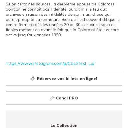
Selon certaines sources, la deuxième épouse de Colarossi,
dont on ne connaît pas l’identité, aurait mis le feu aux
archives en raison des infidélités de son mari, chose qui
aurait précipité sa fermeture. Bien qu’il est souvent dit que le
centre fermera dès les années 20 ou 30, certaines sources
fiables mettent en avant le fait que la Colarossi était encore
active jusqu’aux années 1950.
https://www.instagram.com/p/CbcSfsxl_Lu/
Réservez vos billets en ligne!
Canal PRO
La Collection