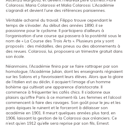
Ascenza Margiota, et devient l’heureux père d’Ernest Flore
Colarossi, Maria Colarossi et Malia Colarossi. L’Académie
s’agrandi et devient l’une des références parisiennes.
Véritable acharné du travail, Filippo trouve cependant le
temps de s’évader. Au début des années 1890, il se
passionne pour le cyclisme. Il participera d’ailleurs à
l’organisation d’une course qui passera à la postérité sous le
nom de « La Course des Trois Arts ». Plusieurs prix y sont
proposés : des médailles, des pneus ou des abonnements à
des revues. Colarossi, lui, proposera un trimestre gratuit dans
son école.
Néanmoins, l’Académie finira par se faire rattraper par son
homologue, l’Académie Julian, dont les enseignants régnaient
sur les Salons et y favorisaient leurs élèves. Alors que la gloire
de l’italien est au déclin, il acquiert l’image d’un homme
bohème qui cultivait une apparence d’aristocrate. Il
commence à fréquenter les cafés chics. Il s’adonne aux
plaisirs qu’offre Paris à ce moment-là. Les femmes et l’alcool
commencent à faire des ravages. Son goût pour le jeu et les
paris épiques le ruinent et le forceront à délaisser son
académie en 1901. Il meurt quelques années plus tard, en
1906, laissant la gestion de la Colarossi aux créanciers. Ce
n’est qu’en 1912 qu’elle sera reprise par son fils, Ernest.