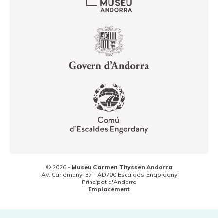
© 2026 -
Museu Carmen Thyssen Andorra
Av. Carlemany, 37 -
AD700
Escaldes-Engordany
Principat d'Andorra
Emplacement
(+376) 800 800