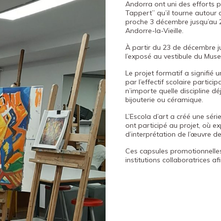
Andorra ont uni des efforts p
Tappert” qu’il tourne autour
proche 3 décembre jusqu’au 2
Andorre-la-Vieille.
À partir du 23 de décembre j
l’exposé au vestibule du Mu
Le projet formatif a signifié 
par l’effectif scolaire partic
n’importe quelle discipline dé
bijouterie ou céramique.
L’Escola d’art a créé une sér
ont participé au projet, où ex
d’interprétation de l’œuvre d
Ces capsules promotionnelles
institutions collaboratrices a