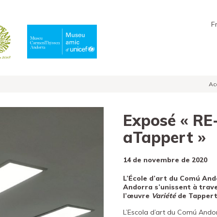
F
Ac
Exposé « RE
aTappert »
14 de novembre de 2020
L’École d’art du Comú And
Andorra s’unissent à trave
l’œuvre
Variété
de Tappert
L’Escola d’art du Comú Andor