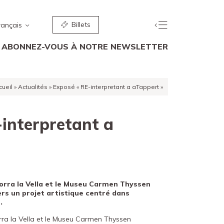
Billets
rançais
ABONNEZ-VOUS À NOTRE NEWSLETTER
cueil
»
Actualités
»
Exposé « RE-interpretant a aTappert »
-interpretant a
orra la Vella et le Museu Carmen Thyssen
rs un projet artistique centré dans
.
ra la Vella et le Museu Carmen Thyssen