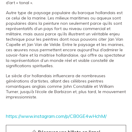
d’art « tonal ».
Autre type de paysage populaire du baroque hollandais est
ce celui de la marine. Les milieux maritimes ou aqueux sont
populaires dans la peinture non seulement parce qu’ils sont
représentatifs d’un pays fort au niveau commercial et
militaire, mais aussi parce qu’ils illustrent un véritable enjeu
technique pour les peintres dont nous pouvons citer Jan Van
Capelle et Jan Van de Velde. Entre le paysage et les marines,
ces œuvres nous permettent encore aujourd’hui d’admirer le
savoir-faire et la maitrise hollandaise, qui offre au spectateur
la représentation d’un monde réel et visible constellé de
significations spirituelles.
Le siècle d’or hollandais influencera de nombreuses
générations d’artistes, allant des célèbres peintres
romantiques anglais comme John Constable et William
Turner, jusqu’à l’école de Barbizon et, plus tard, le mouvement
impressionniste.
https://www.instagram.com/p/CB0GE4wHchM/