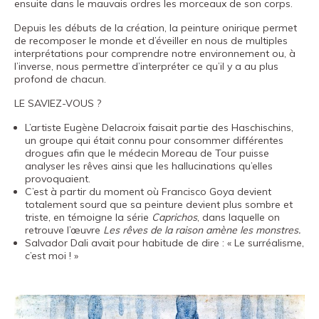
ensuite dans le mauvais ordres les morceaux de son corps.
Depuis les débuts de la création, la peinture onirique permet
de recomposer le monde et d’éveiller en nous de multiples
interprétations pour comprendre notre environnement ou, à
l’inverse, nous permettre d’interpréter ce qu’il y a au plus
profond de chacun.
LE SAVIEZ-VOUS ?
L’artiste Eugène Delacroix faisait partie des Haschischins,
un groupe qui était connu pour consommer différentes
drogues afin que le médecin Moreau de Tour puisse
analyser les rêves ainsi que les hallucinations qu’elles
provoquaient.
C’est à partir du moment où Francisco Goya devient
totalement sourd que sa peinture devient plus sombre et
triste, en témoigne la série
Caprichos
, dans laquelle on
retrouve l’œuvre
Les rêves de la raison amène les monstres.
Salvador Dali avait pour habitude de dire : « Le surréalisme,
c’est moi ! »