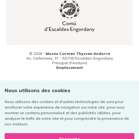
© 2026 -
Museu Carmen Thyssen Andorra
Av. Carlemany, 37 -
AD700
Escaldes-Engordany
Principat d'Andorra
Emplacement
(+376) 800 800
Contact
Nous utilisons des cookies
Nous utilisons des cookies et d'autres technologies de suivi pour
améliorer votre expérience de navigation sur notre site, pour vous
montrer un contenu personnalisé et des publicités ciblées, pour
analyser le trafic de notre site et pour comprendre la provenance de
Mentions légales
nos visiteurs.
Politique de confidentialité
Cookies