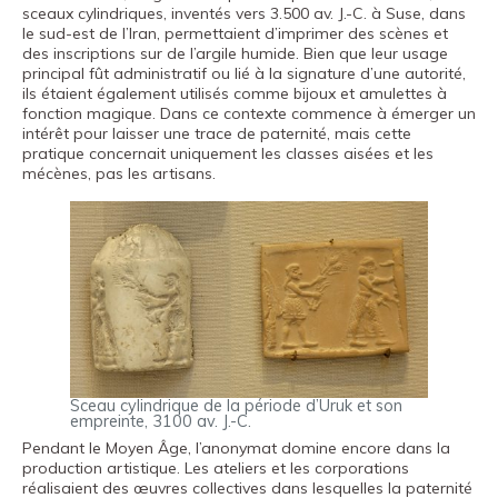
sceaux cylindriques, inventés vers 3.500 av. J.-C. à Suse, dans
le sud-est de l’Iran, permettaient d’imprimer des scènes et
des inscriptions sur de l’argile humide. Bien que leur usage
principal fût administratif ou lié à la signature d’une autorité,
ils étaient également utilisés comme bijoux et amulettes à
fonction magique. Dans ce contexte commence à émerger un
intérêt pour laisser une trace de paternité, mais cette
pratique concernait uniquement les classes aisées et les
mécènes, pas les artisans.
Sceau cylindrique de la période d’Uruk et son
empreinte, 3100 av. J.-C.
Pendant le Moyen Âge, l’anonymat domine encore dans la
production artistique. Les ateliers et les corporations
réalisaient des œuvres collectives dans lesquelles la paternité