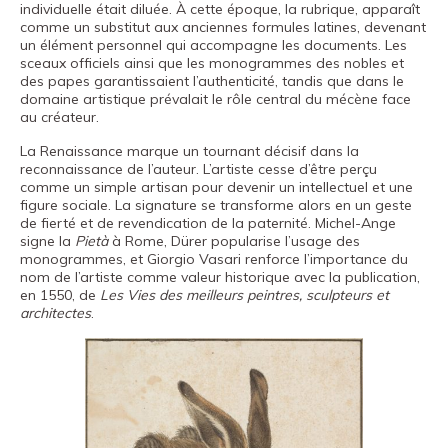
individuelle était diluée. À cette époque, la rubrique, apparaît
comme un substitut aux anciennes formules latines, devenant
un élément personnel qui accompagne les documents. Les
sceaux officiels ainsi que les monogrammes des nobles et
des papes garantissaient l’authenticité, tandis que dans le
domaine artistique prévalait le rôle central du mécène face
au créateur.
La Renaissance marque un tournant décisif dans la
reconnaissance de l’auteur. L’artiste cesse d’être perçu
comme un simple artisan pour devenir un intellectuel et une
figure sociale. La signature se transforme alors en un geste
de fierté et de revendication de la paternité. Michel-Ange
signe la
Pietà
à Rome, Dürer popularise l’usage des
monogrammes, et Giorgio Vasari renforce l’importance du
nom de l’artiste comme valeur historique avec la publication,
en 1550, de
Les Vies des meilleurs peintres, sculpteurs et
architectes
.