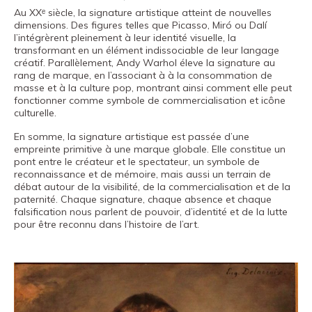
Au XXᵉ siècle, la signature artistique atteint de nouvelles
dimensions. Des figures telles que Picasso, Miró ou Dalí
l’intégrèrent pleinement à leur identité visuelle, la
transformant en un élément indissociable de leur langage
créatif. Parallèlement, Andy Warhol éleve la signature au
rang de marque, en l’associant à à la consommation de
masse et à la culture pop, montrant ainsi comment elle peut
fonctionner comme symbole de commercialisation et icône
culturelle.
En somme, la signature artistique est passée d’une
empreinte primitive à une marque globale. Elle constitue un
pont entre le créateur et le spectateur, un symbole de
reconnaissance et de mémoire, mais aussi un terrain de
débat autour de la visibilité, de la commercialisation et de la
paternité. Chaque signature, chaque absence et chaque
falsification nous parlent de pouvoir, d’identité et de la lutte
pour être reconnu dans l’histoire de l’art.