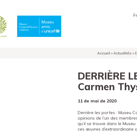
F
Accueil
»
Actualités
»
D
DERRIÈRE L
Carmen Thy
11 de mai de 2020
Derrière les portes : Museu
opinions de l’un des membres
qu’il se trouve dans le Museu
ces œuvres d’extraordinaire q