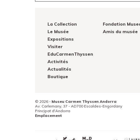
Canal PRO
La Collection
Fondation Muse
Le Musée
Amis du musée
Expositions
Visiter
EduCarmenThyssen
Activités
Actualités
Boutique
© 2026 -
Museu Carmen Thyssen Andorra
Av. Carlemany, 37 -
AD700
Escaldes-Engordany
Principat d'Andorra
Emplacement