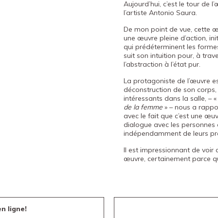
Aujourd’hui, c’est le tour de
l’artiste Antonio Saura.
De mon point de vue, cette œu
une œuvre pleine d’action, in
qui prédéterminent les formes
suit son intuition pour, à tra
l’abstraction à l’état pur.
La protagoniste de l’œuvre e
déconstruction de son corps,
intéressants dans la salle, – 
de la femme
» – nous a rapport
avec le fait que c’est une œu
dialogue avec les personnes q
indépendamment de leurs pré
Il est impressionnant de voir
œuvre, certainement parce qu’
n ligne!